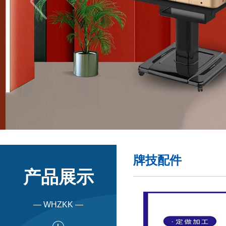
牌技配件
产品展示
— WHZKK —