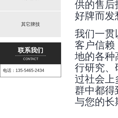
供的售后
好牌而发
其它牌技
我们一贯
客户信赖
联系我们
地的各种
CONTACT
行研究、
电话：135-5465-2434
过社会上
群中都得
与您的长