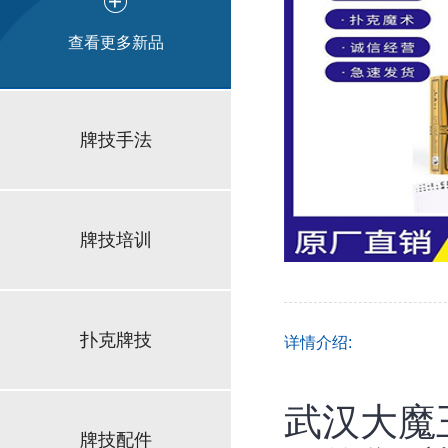
查看更多新品
牌技手法
牌技培训
扑克牌技
详情介绍:
武汉大魔
牌技配件